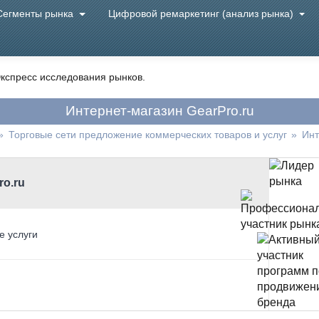
Сегменты рынка
Цифровой ремаркетинг (анализ рынка)
кспресс исследования рынков.
Интернет-магазин GearPro.ru
»
Торговые сети предложение коммерческих товаров и услуг
»
Инт
ro.ru
е услуги