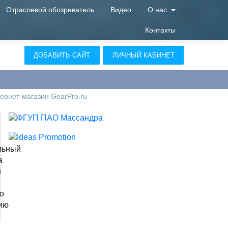
Отраслевой обозреватель
Видео
О нас
Контакты
ДОБАВИТЬ САЙТ
ЛИЧНЫЙ КАБИНЕТ
ернет-магазин GearPro.ru