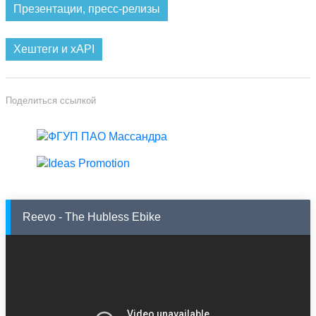
Презентации, пресс-релизы
Хештеги и xAPI
Поделиться ссылкой
Reevo - The Hubless Ebike