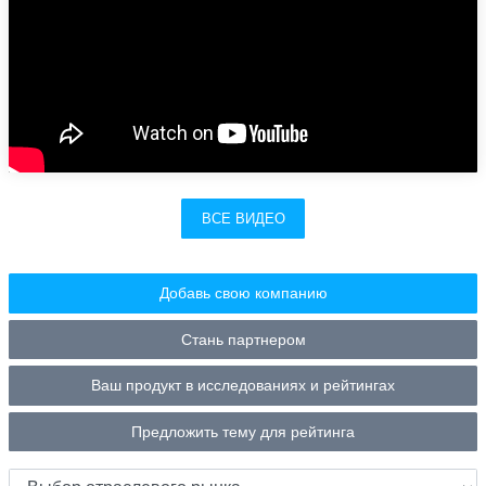
ВСЕ ВИДЕО
Добавь свою компанию
Стань партнером
Ваш продукт в исследованиях и рейтингах
Предложить тему для рейтинга