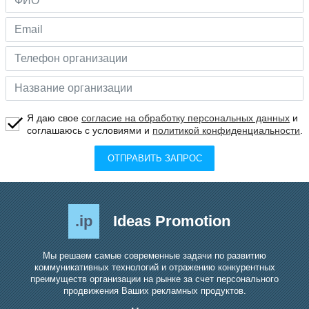
Я даю свое
согласие на обработку персональных данных
и
соглашаюсь с условиями и
политикой конфиденциальности
.
ОТПРАВИТЬ ЗАПРОС
.ip
Ideas Promotion
Мы решаем самые современные задачи по развитию
коммуникативных технологий и отражению конкурентных
преимуществ организации на рынке за счет персонального
продвижения Ваших рекламных продуктов.