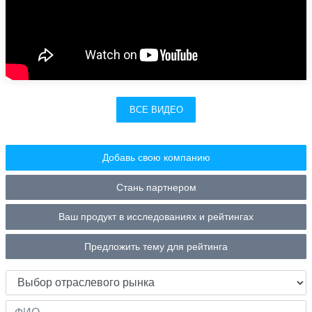
ВСЕ ВИДЕО
Добавь свою компанию
Стань партнером
Ваш продукт в исследованиях и рейтингах
Предложить тему для рейтинга