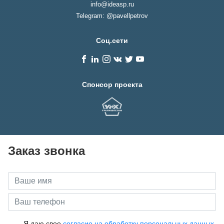
info@ideasp.ru
Telegram: @pavellpetrov
Соц.сети
Спонсор проекта
Заказ звонка
Я даю свое
согласие на обработку персональных данных