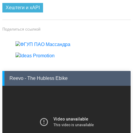
Хештеги и xAPI
Поделиться ссылкой
Reevo - The Hubless Ebike