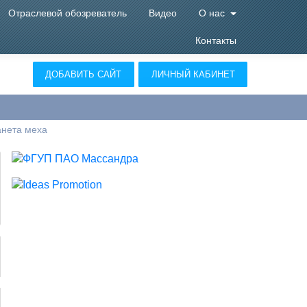
Отраслевой обозреватель
Видео
О нас
Контакты
ДОБАВИТЬ САЙТ
ЛИЧНЫЙ КАБИНЕТ
нета меха