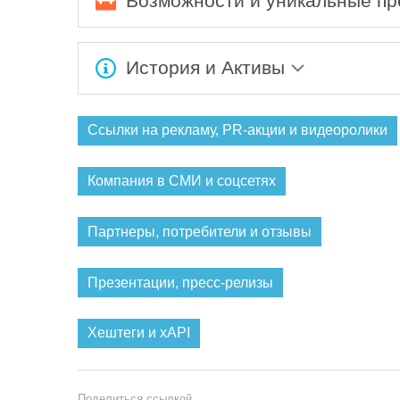
Возможности и уникальные п
Ожидается заполнение информации...
История и Активы
Ожидается заполнение информации...
Ссылки на рекламу, PR-акции и видеоролики
Компания в СМИ и соцсетях
Партнеры, потребители и отзывы
Презентации, пресс-релизы
Хештеги и xAPI
Поделиться ссылкой