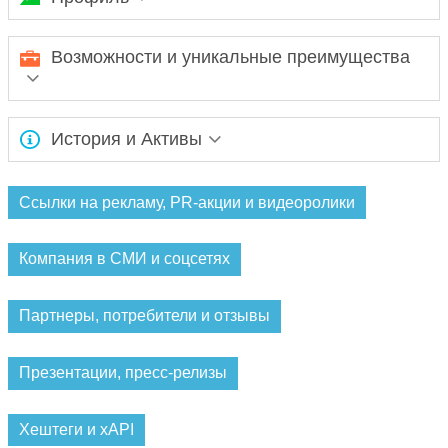
Ожидается заполнение информации...
Возможности и уникальные преимущества
Ожидается заполнение информации...
История и Активы
Ожидается заполнение информации...
Ссылки на рекламу, PR-акции и видеоролики
Компания в СМИ и соцсетях
Партнеры, потребители и отзывы
Презентации, пресс-релизы
Хештеги и xAPI