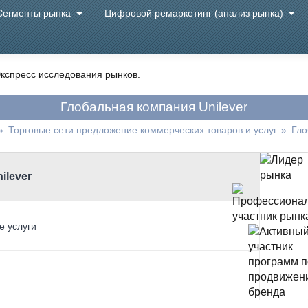
Сегменты рынка
Цифровой ремаркетинг (анализ рынка)
кспресс исследования рынков.
Глобальная компания Unilever
»
Торговые сети предложение коммерческих товаров и услуг
»
Гло
ilever
е услуги