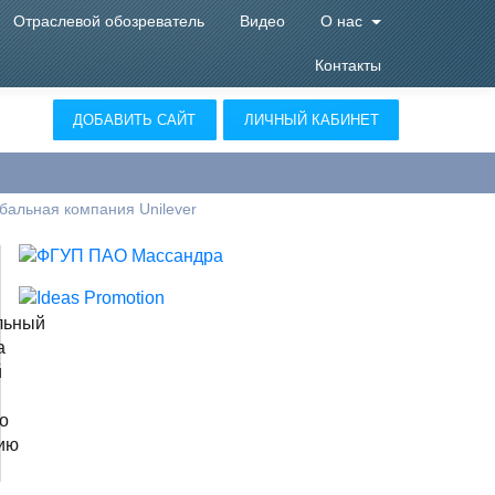
Отраслевой обозреватель
Видео
О нас
Контакты
ДОБАВИТЬ САЙТ
ЛИЧНЫЙ КАБИНЕТ
бальная компания Unilever