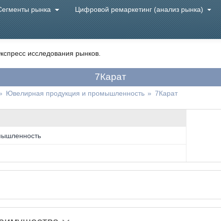
Сегменты рынка
Цифровой ремаркетинг (анализ рынка)
кспресс исследования рынков.
7Карат
»
Ювелирная продукция и промышленность
»
7Карат
мышленность