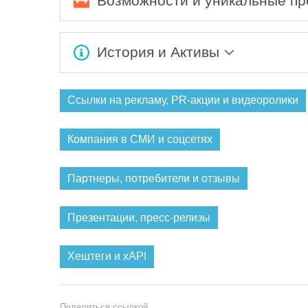
Возможности и уникальные п
Ожидается заполнение информации...
История и Активы
Ожидается заполнение информации...
Ссылки на рекламу, PR-акции и видеоролики
Компания в СМИ и соцсетях
Партнеры, потребители и отзывы
Презентации, пресс-релизы
Хештеги и xAPI
Поделиться ссылкой