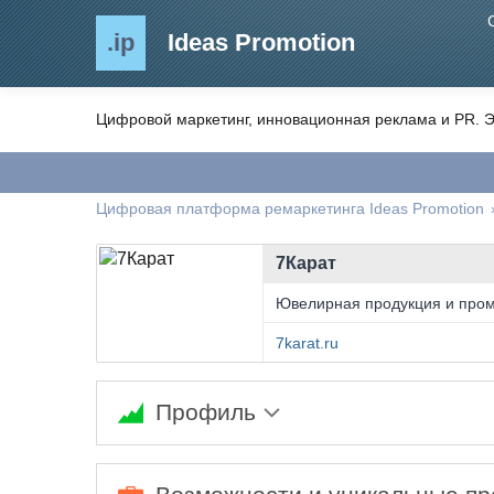
.ip
Ideas Promotion
Цифровой маркетинг, инновационная реклама и PR. Э
Цифровая платформа ремаркетинга Ideas Promotion
7Карат
Ювелирная продукция и про
7karat.ru
Профиль
Ожидается заполнение информации...