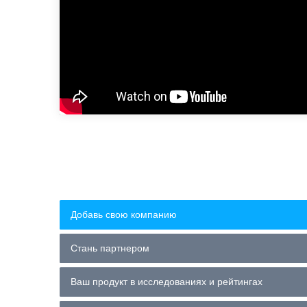
Добавь свою компанию
Стань партнером
Ваш продукт в исследованиях и рейтингах