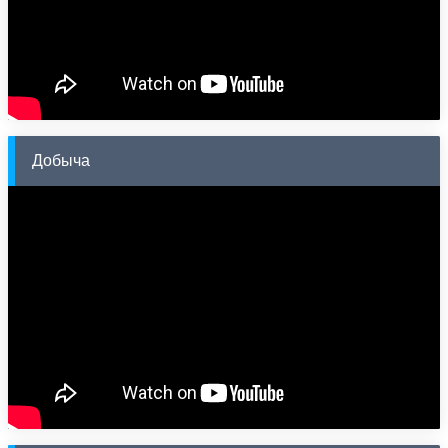
Добыча