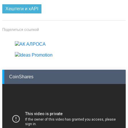
Хештеги и xAPI
Поделиться ссылкой
CoinShares