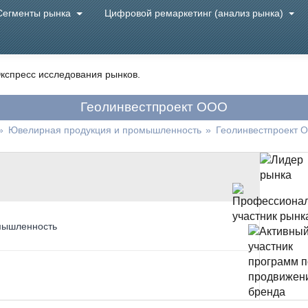
Сегменты рынка
Цифровой ремаркетинг (анализ рынка)
кспресс исследования рынков.
Геолинвестпроект ООО
»
Ювелирная продукция и промышленность
»
Геолинвестпроект 
мышленность