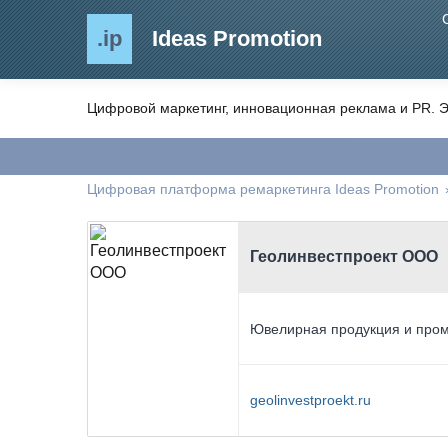
.ip
Ideas Promotion
Цифровой маркетинг, инновационная реклама и PR. Э
Цифровая платформа ремаркетинга Ideas Promotion
Геолинвестпроект ООО
Ювелирная продукция и про
geolinvestproekt.ru