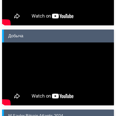
Добыча
M.Saylor Bitcoin Atlantis 2024