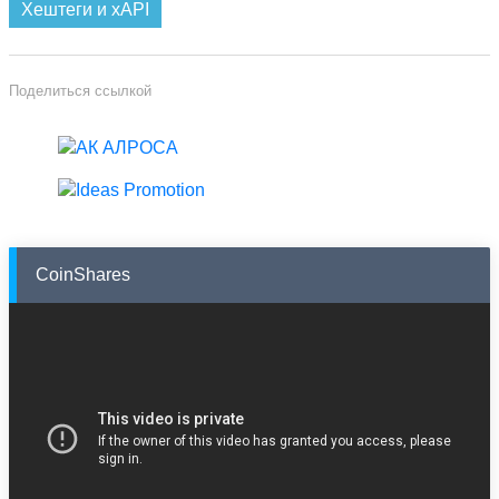
Хештеги и xAPI
Поделиться ссылкой
CoinShares