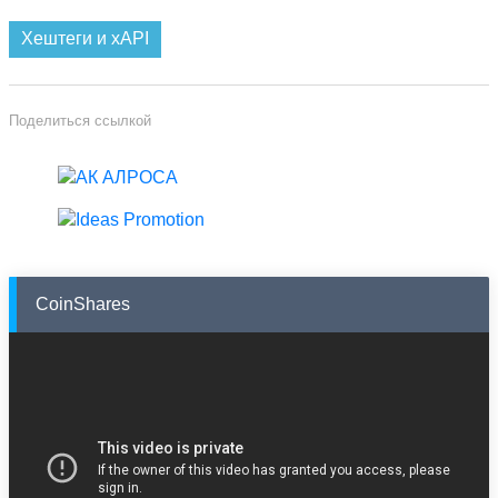
Хештеги и xAPI
Поделиться ссылкой
CoinShares