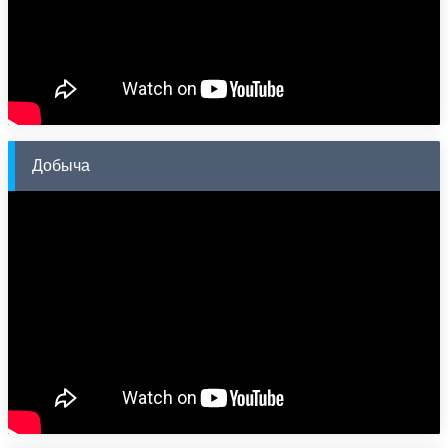
Добыча