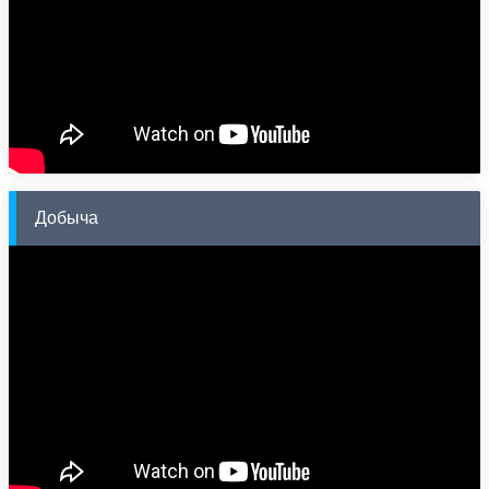
Добыча