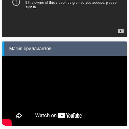
Магия бриллиантов