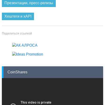
Презентации, пресс-релизы
Хештеги и xAPI
Поделиться ссылкой
CoinShares