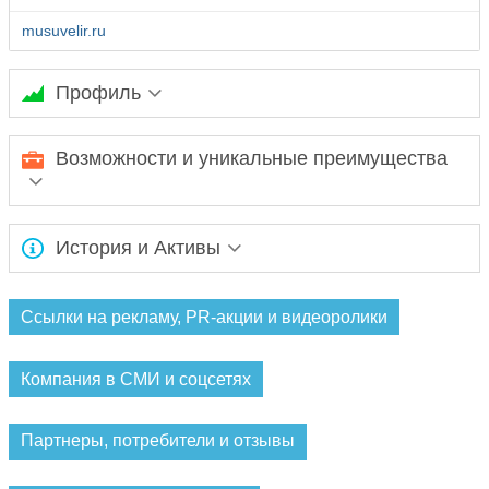
musuvelir.ru
Профиль
Эксклюзивные и современные коллекции ювелирных
Возможности и уникальные преимущества
изделий из серебра и золота
Ожидается заполнение информации...
История и Активы
Ожидается заполнение информации...
Ссылки на рекламу, PR-акции и видеоролики
Компания в СМИ и соцсетях
Партнеры, потребители и отзывы