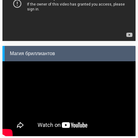
Магия бриллиантов