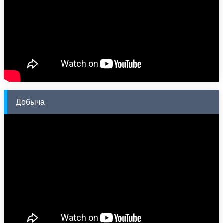
Добыча