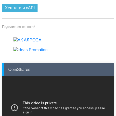
Хештеги и xAPI
Поделиться ссылкой
CoinShares