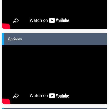
Добыча