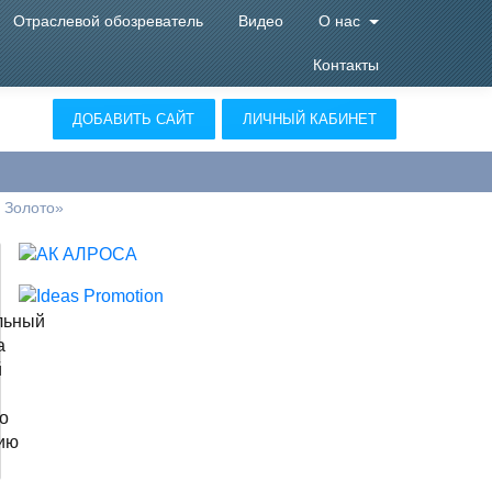
Отраслевой обозреватель
Видео
О нас
Контакты
ДОБАВИТЬ САЙТ
ЛИЧНЫЙ КАБИНЕТ
 Золото»