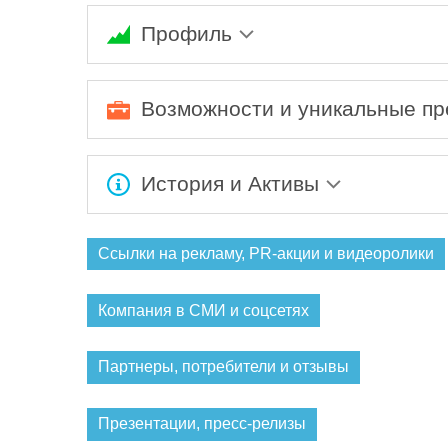
Профиль
Ожидается заполнение информации...
Возможности и уникальные п
Ожидается заполнение информации...
История и Активы
Ожидается заполнение информации...
Ссылки на рекламу, PR-акции и видеоролики
Компания в СМИ и соцсетях
Партнеры, потребители и отзывы
Презентации, пресс-релизы