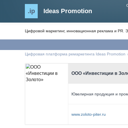
.ip
Ideas Promotion
Цифровой маркетинг, инновационная реклама и PR. Э
Цифровая платформа ремаркетинга Ideas Promotion
ООО «Инвестиции в Зол
Ювелирная продукция и про
www.zoloto-piter.ru