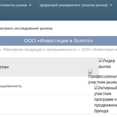
Сегменты рынка
Цифровой ремаркетинг (анализ рынка)
кспресс исследования рынков.
ООО «Инвестиции в Золото»
»
Ювелирная продукция и промышленность
»
ООО «Инвестиции в
ото»
мышленность