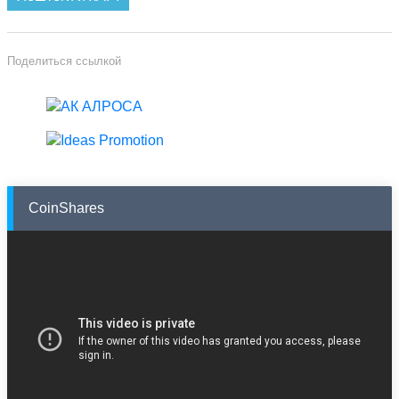
Поделиться ссылкой
CoinShares