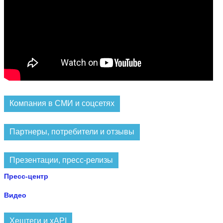
Компания в СМИ и соцсетях
Партнеры, потребители и отзывы
Презентации, пресс-релизы
Пресс-центр
Видео
Хештеги и xAPI