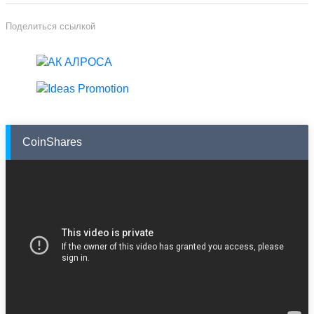
Поделиться ссылкой
CoinShares