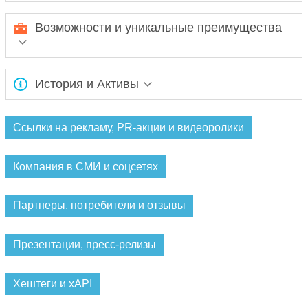
Ожидается заполнение информации...
Возможности и уникальные преимущества
Ожидается заполнение информации...
История и Активы
Ожидается заполнение информации...
Ссылки на рекламу, PR-акции и видеоролики
Компания в СМИ и соцсетях
Партнеры, потребители и отзывы
Презентации, пресс-релизы
Хештеги и xAPI