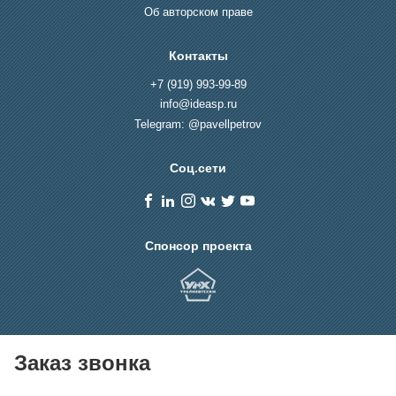
Об авторском праве
Контакты
+7 (919) 993-99-89
info@ideasp.ru
Telegram: @pavellpetrov
Соц.сети
Спонсор проекта
Заказ звонка