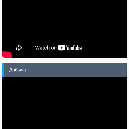
Добыча