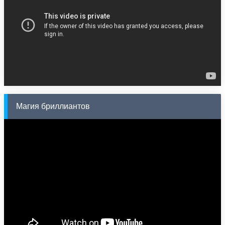
Магия бриллиантов