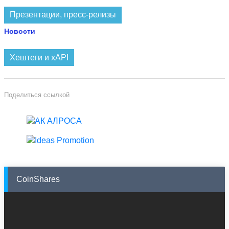
Презентации, пресс-релизы
Новости
Хештеги и xAPI
Поделиться ссылкой
CoinShares