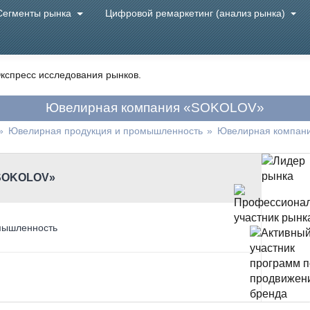
Сегменты рынка
Цифровой ремаркетинг (анализ рынка)
кспресс исследования рынков.
Ювелирная компания «SOKOLOV»
»
Ювелирная продукция и промышленность
»
Ювелирная компан
«SOKOLOV»
мышленность