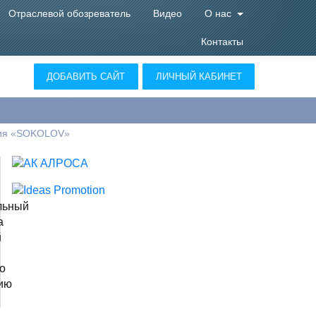
Отраслевой обозреватель
Видео
О нас
Контакты
ДОБАВИТЬ САЙТ
ЛИЧНЫЙ КАБИНЕТ
ия «SOKOLOV»