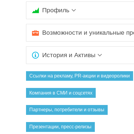
Профиль
Ожидается заполнение информации...
Возможности и уникальные п
Ожидается заполнение информации...
История и Активы
Ожидается заполнение информации...
Ссылки на рекламу, PR-акции и видеоролики
Компания в СМИ и соцсетях
Партнеры, потребители и отзывы
Презентации, пресс-релизы