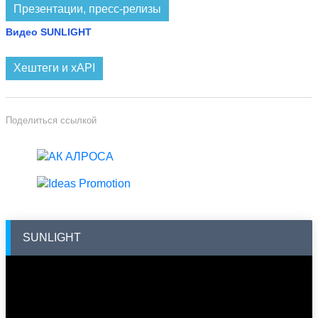
Презентации, пресс-релизы
Видео SUNLIGHT
Хештеги и xAPI
Поделиться ссылкой
SUNLIGHT