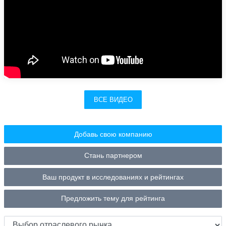
ВСЕ ВИДЕО
Добавь свою компанию
Стань партнером
Ваш продукт в исследованиях и рейтингах
Предложить тему для рейтинга