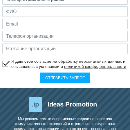
Я даю свое
согласие на обработку персональных данных
и
соглашаюсь с условиями и
политикой конфиденциальности
.
ОТПРАВИТЬ ЗАПРОС
.ip
Ideas Promotion
Мы решаем самые современные задачи по развитию
коммуникативных технологий и отражению конкурентных
преимуществ организации на рынке за счет персонального