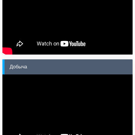
Добыча