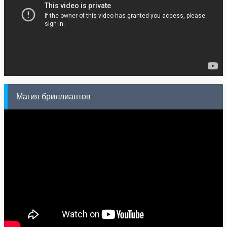
Магия бриллиантов