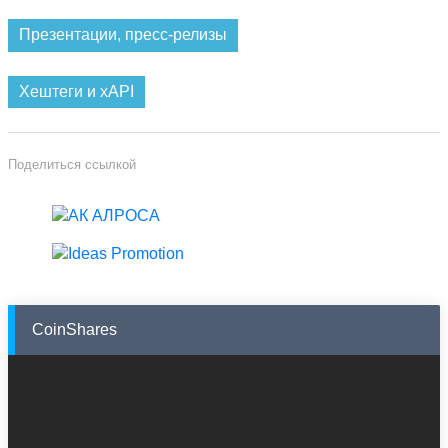
Презентации, пресс-релизы
Хештеги и xAPI
Поделиться ссылкой
CoinShares