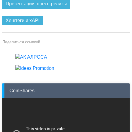
Презентации, пресс-релизы
Хештеги и xAPI
Поделиться ссылкой
CoinShares