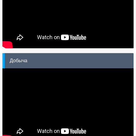
Добыча