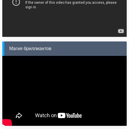
Магия бриллиантов