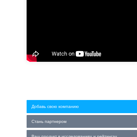
Добавь свою компанию
Стань партнером
Ваш продукт в исследованиях и рейтингах