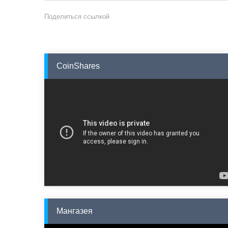
Поделиться ссылкой
CoinShares
Мангазея