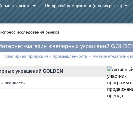
Сегменты рынка
Цифровой ремаркетинг (анализ рынка)
кспресс исследования рынков.
Интернет-магазин ювелирных украшений GOLDE
»
Ювелирная продукция и промышленность
»
Интернет-магазин 
лирных украшений GOLDEN
мышленность
артнёр бренда SOKOLOV. Представляем изделия из
 производителей. Розничная торговля: - ювелирные