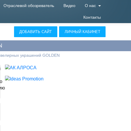
Отраслевой обозреватель
Видео
О нас
Контакты
ДОБАВИТЬ САЙТ
ЛИЧНЫЙ КАБИНЕТ
N
ювелирных украшений GOLDEN