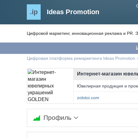
.ip
Ideas Promotion
Цифровой маркетинг, инновационная реклама и PR. Э
Цифровая платформа ремаркетинга Ideas Promotion
Интернет-магазин юве
Ювелирная продукция и про
zolotoi.com
Профиль
Сеть ювелирных магазинов, официальный п
золота и серебра лучших Российских заводов