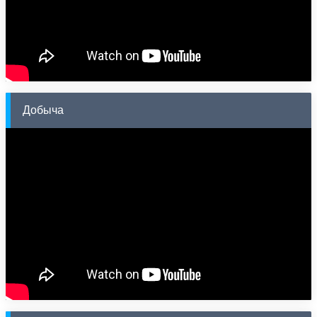
Добыча