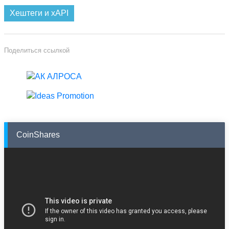
Хештеги и xAPI
Поделиться ссылкой
CoinShares