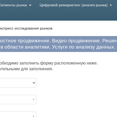
Сегменты рынка
Цифровой ремаркетинг (анализ рынка)
кспресс исследования рынков.
востное продвижение. Видео продвижение. Решен
 в области аналитики. Услуги по анализу данных.
еобходимо заполнить форму расположенную ниже.
ательными для заполнения.