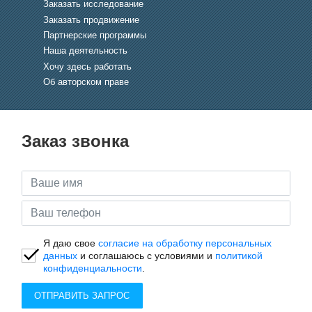
Заказать исследование
Заказать продвижение
Партнерские программы
Наша деятельность
Хочу здесь работать
Об авторском праве
Заказ звонка
Я даю свое
согласие на обработку персональных
данных
и соглашаюсь с условиями и
политикой
конфиденциальности
.
ОТПРАВИТЬ ЗАПРОС